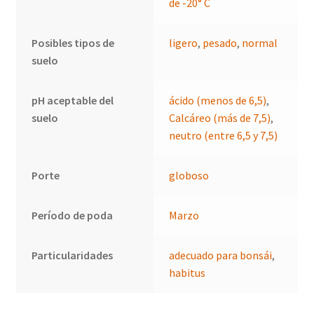
de -20° C
Posibles tipos de
ligero
,
pesado
,
normal
suelo
pH aceptable del
ácido (menos de 6,5)
,
suelo
Calcáreo (más de 7,5)
,
neutro (entre 6,5 y 7,5)
Porte
globoso
Período de poda
Marzo
Particularidades
adecuado para bonsái
,
habitus