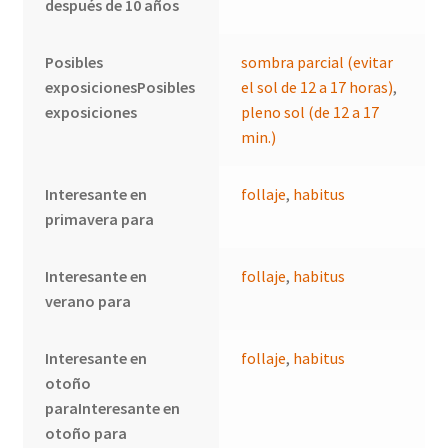
después de 10 años
Posibles
sombra parcial (evitar
exposicionesPosibles
el sol de 12 a 17 horas)
,
exposiciones
pleno sol (de 12 a 17
min.)
Interesante en
follaje
,
habitus
primavera para
Interesante en
follaje
,
habitus
verano para
Interesante en
follaje
,
habitus
otoño
paraInteresante en
otoño para