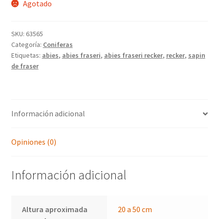
Agotado
SKU:
63565
Categoría:
Coniferas
Etiquetas:
abies
,
abies fraseri
,
abies fraseri recker
,
recker
,
sapin
de fraser
Información adicional
Opiniones (0)
Información adicional
Altura aproximada
20 a 50 cm