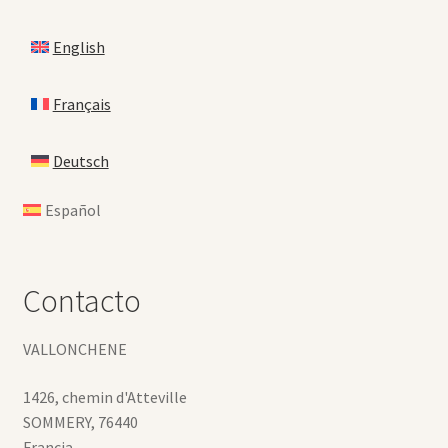
English
Français
Deutsch
Español
Contacto
VALLONCHENE
1426, chemin d'Atteville
SOMMERY
,
76440
Francia