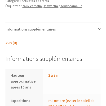
Catégorie :
Arbustes et arbres
Étiquettes :
faux camelia
,
stewartia pseudocamellia
Informations supplémentaires
Avis (0)
Informations supplémentaires
Hauteur
2 à 3 m
approximative
après 10 ans
Expositions
mi-ombre (éviter le soleil de