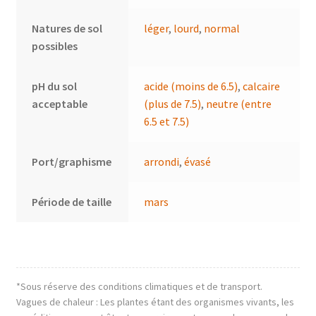
Natures de sol
léger
,
lourd
,
normal
possibles
pH du sol
acide (moins de 6.5)
,
calcaire
acceptable
(plus de 7.5)
,
neutre (entre
6.5 et 7.5)
Port/graphisme
arrondi
,
évasé
Période de taille
mars
*Sous réserve des conditions climatiques et de transport.
Vagues de chaleur : Les plantes étant des organismes vivants, les