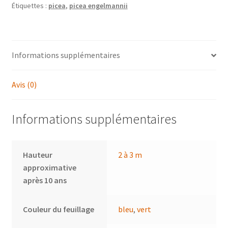
Étiquettes :
picea
,
picea engelmannii
Informations supplémentaires
Avis (0)
Informations supplémentaires
Hauteur
2 à 3 m
approximative
après 10 ans
Couleur du feuillage
bleu
,
vert