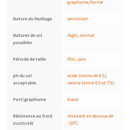
graphisme/forme
Nature du feuillage
persistant
Natures de sol
léger
,
normal
possibles
Période de taille
févr.
,
janv.
pH du sol
acide (moins de 6.5)
,
acceptable
neutre (entre 6.5 et 7.5)
Port/graphisme
évasé
Résistance au froid
résistant en dessous de
(rusticité)
-20°C