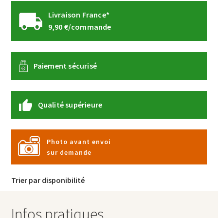
Livraison France*
9,90 €/commande
Paiement sécurisé
Qualité supérieure
Photo avant envoi
sur demande
Trier par disponibilité
Infos pratiques