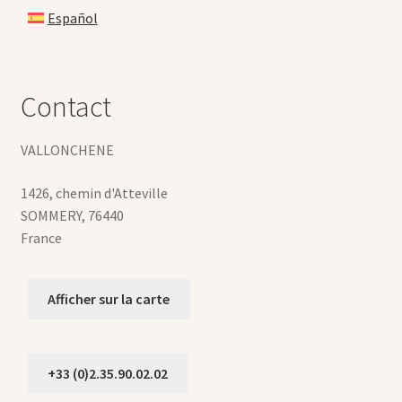
Español
Contact
VALLONCHENE
1426, chemin d'Atteville
SOMMERY
,
76440
France
Afficher sur la carte
+33 (0)2.35.90.02.02