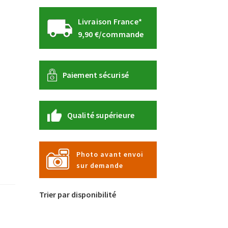
Livraison France*
9,90 €/commande
Paiement sécurisé
Qualité supérieure
Photo avant envoi
sur demande
Trier par disponibilité