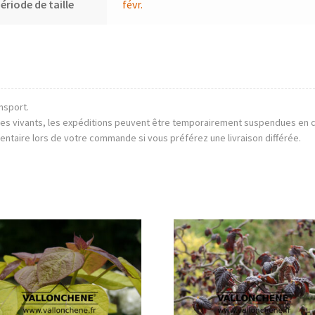
ériode de taille
févr.
nsport.
mes vivants, les expéditions peuvent être temporairement suspendues en 
entaire lors de votre commande si vous préférez une livraison différée.