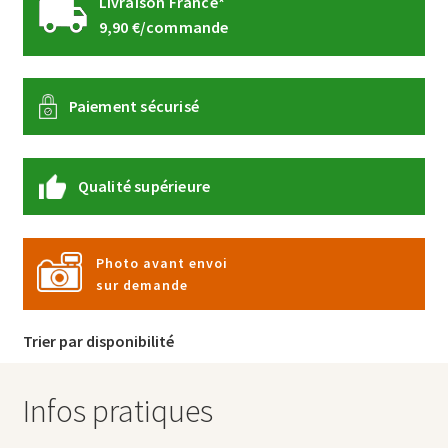
Livraison France*
9,90 €/commande
Paiement sécurisé
Qualité supérieure
Photo avant envoi
sur demande
Trier par disponibilité
Infos pratiques