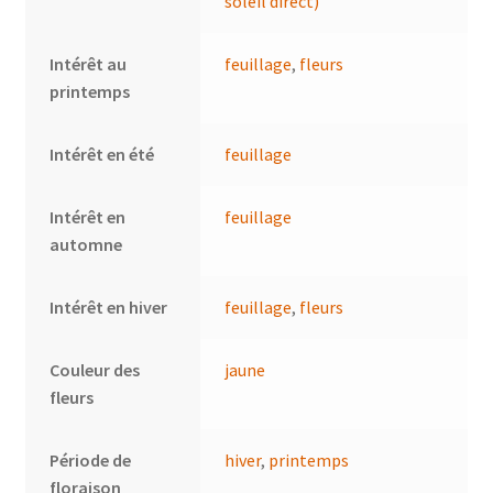
soleil direct)
Intérêt au
feuillage
,
fleurs
printemps
Intérêt en été
feuillage
Intérêt en
feuillage
automne
Intérêt en hiver
feuillage
,
fleurs
Couleur des
jaune
fleurs
Période de
hiver
,
printemps
floraison