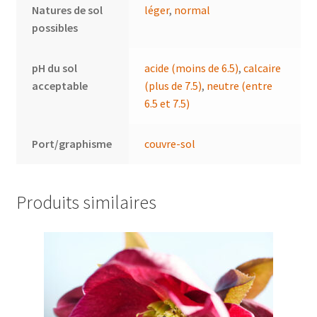
Natures de sol
léger
,
normal
possibles
pH du sol
acide (moins de 6.5)
,
calcaire
acceptable
(plus de 7.5)
,
neutre (entre
6.5 et 7.5)
Port/graphisme
couvre-sol
Produits similaires