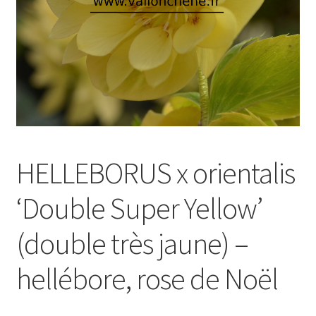
HELLEBORUS x orientalis
‘Double Super Yellow’
(double très jaune) –
hellébore, rose de Noël