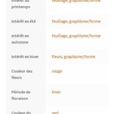
Intérêt au
feuillage
,
graphisme/forme
printemps
Intérêt en été
feuillage
,
graphisme/forme
Intérêt en
feuillage
,
graphisme/forme
automne
Intérêt en hiver
fleurs
,
graphisme/forme
Couleur des
rouge
fleurs
Période de
hiver
floraison
Couleur du
vert