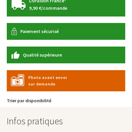
Livraison France*
9,90 €/commande
Paiement sécurisé
Qualité supérieure
Photo avant envoi
sur demande
Trier par disponibilité
Infos pratiques