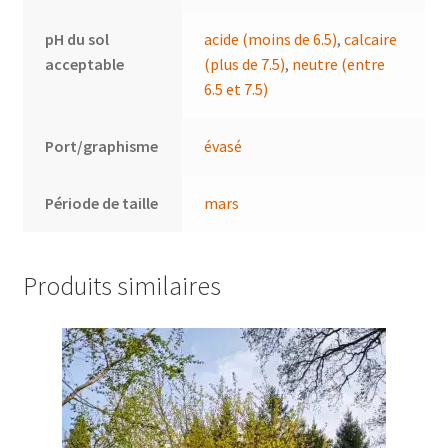
pH du sol
acide (moins de 6.5)
,
calcaire
acceptable
(plus de 7.5)
,
neutre (entre
6.5 et 7.5)
Port/graphisme
évasé
Période de taille
mars
Produits similaires