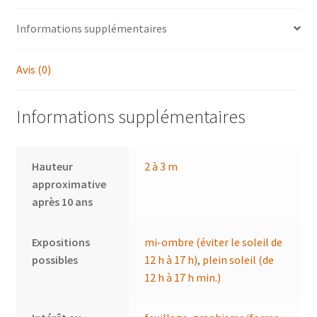
Informations supplémentaires
Avis (0)
Informations supplémentaires
Hauteur
2 à 3 m
approximative
après 10 ans
Expositions
mi-ombre (éviter le soleil de
possibles
12 h à 17 h)
,
plein soleil (de
12 h à 17 h min.)