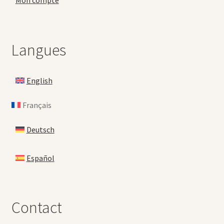
Mon compte
Langues
English
Français
Deutsch
Español
Contact