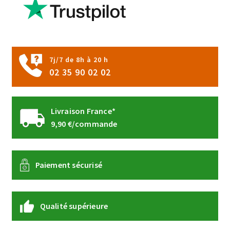
7j/7 de 8h à 20 h
02 35 90 02 02
Livraison France*
9,90 €/commande
Paiement sécurisé
Qualité supérieure