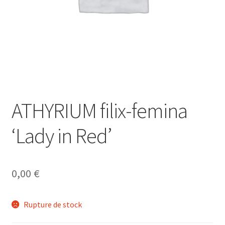
ATHYRIUM filix-femina
‘Lady in Red’
0,00
€
Rupture de stock