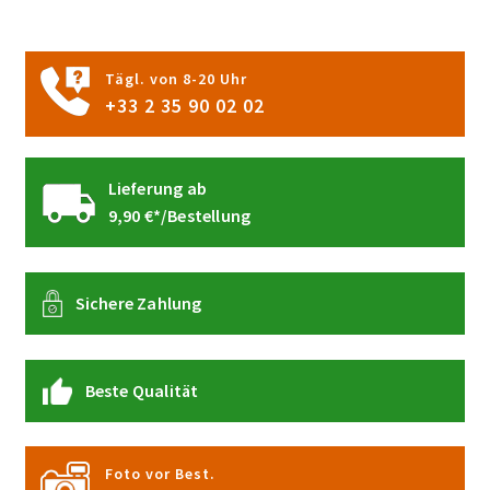
Tägl. von 8-20 Uhr
+33 2 35 90 02 02
Lieferung ab
9,90 €*/Bestellung
Sichere Zahlung
Beste Qualität
Foto vor Best.