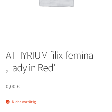
ATHYRIUM filix-femina
‚Lady in Red‘
0,00
€
Nicht vorrätig