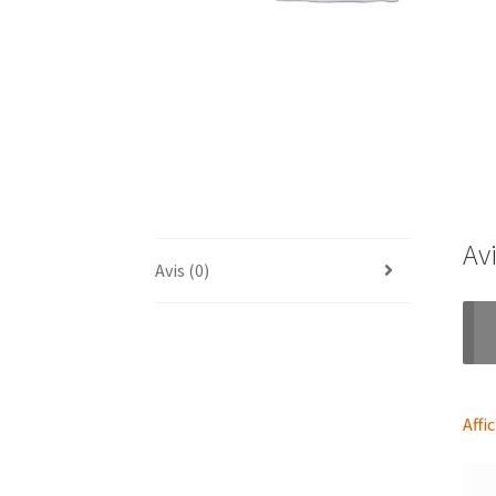
Av
Avis (0)
Affi