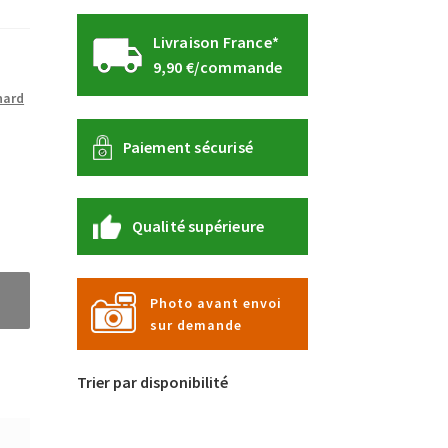
Livraison France*
9,90 €/commande
hard
Paiement sécurisé
Qualité supérieure
Photo avant envoi
sur demande
Trier par disponibilité