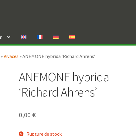
in
»
Vivaces
»
ANEMONE hybrida ‘Richard Ahrens’
ANEMONE hybrida
‘Richard Ahrens’
0,00
€
Rupture de stock