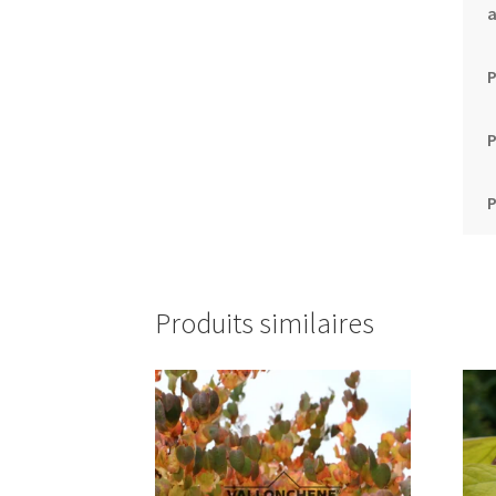
P
P
Produits similaires