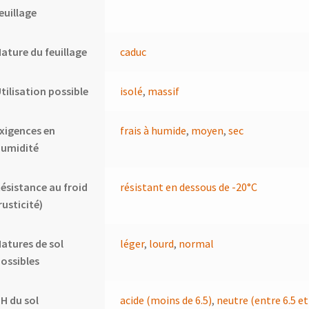
euillage
ature du feuillage
caduc
tilisation possible
isolé
,
massif
xigences en
frais à humide
,
moyen
,
sec
humidité
ésistance au froid
résistant en dessous de -20°C
rusticité)
atures de sol
léger
,
lourd
,
normal
ossibles
H du sol
acide (moins de 6.5)
,
neutre (entre 6.5 et