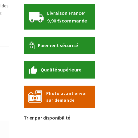
d des
Livraison France*
nt
9,90 €/commande
Paiement sécurisé
Qualité supérieure
Photo avant envoi
sur demande
Trier par disponibilité