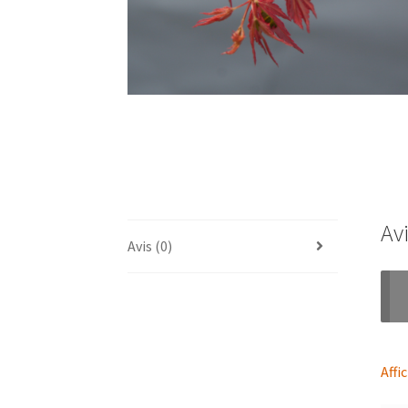
Av
Avis (0)
Affi