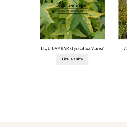
LIQUIDAMBAR styraciflua ‘Aurea’
A
Lire la suite