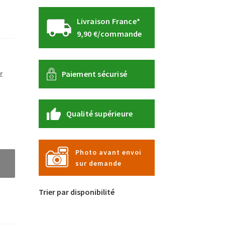
Livraison France*
9,90 €/commande
Paiement sécurisé
r
Qualité supérieure
Photo avant envoi
sur demande
Trier par disponibilité