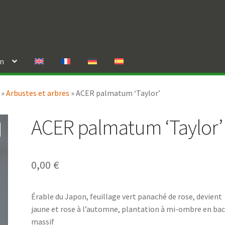
in
»
Arbustes et arbres
»
ACER palmatum ‘Taylor’
ACER palmatum ‘Taylor’
0,00
€
Érable du Japon, feuillage vert panaché de rose, devient
jaune et rose à l’automne, plantation à mi-ombre en bac
massif