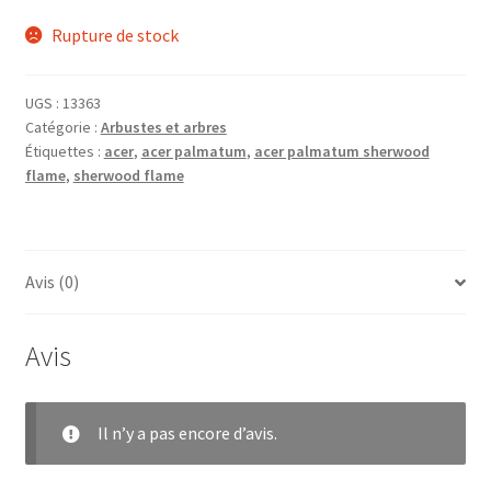
Rupture de stock
UGS :
13363
Catégorie :
Arbustes et arbres
Étiquettes :
acer
,
acer palmatum
,
acer palmatum sherwood
flame
,
sherwood flame
Avis (0)
Avis
Il n’y a pas encore d’avis.