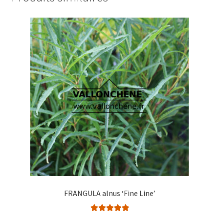
FRANGULA alnus ‘Fine Line’
Note
5.00
sur