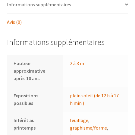
Informations supplémentaires
Avis (0)
Informations supplémentaires
Hauteur
2 à 3 m
approximative
après 10 ans
Expositions
plein soleil (de 12 h à 17
possibles
h min.)
Intérêt au
feuillage
,
printemps
graphisme/forme
,