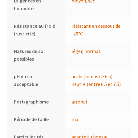
Exigences en
moyen
,
sec
humidité
Résistance au froid
résistant en dessous de
(rusticité)
-20°C
Natures de sol
léger
,
normal
possibles
pH du sol
acide (moins de 6.5)
,
acceptable
neutre (entre 6.5 et 7.5)
Port/graphisme
arrondi
Période de taille
mai
Particularités
adapté au bonsaï
,