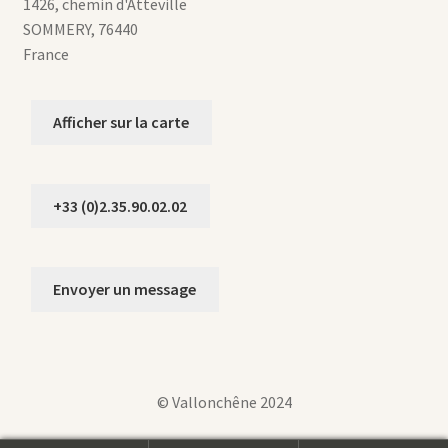
1426, chemin d'Atteville
SOMMERY
,
76440
France
Afficher sur la carte
+33 (0)2.35.90.02.02
Envoyer un message
© Vallonchêne 2024