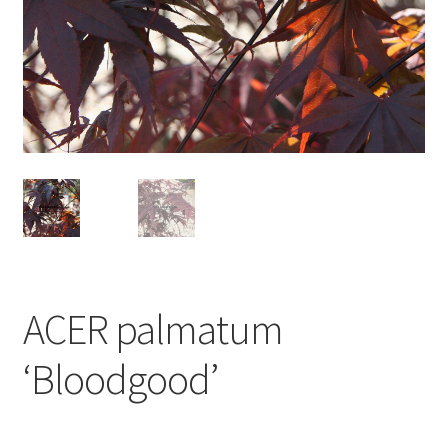
ACER palmatum
‘Bloodgood’