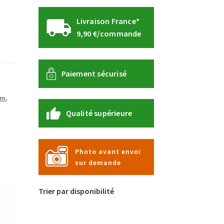
Livraison France*
9,90 €/commande
Paiement sécurisé
um
,
Qualité supérieure
Photo avant envoi
sur demande
Trier par disponibilité