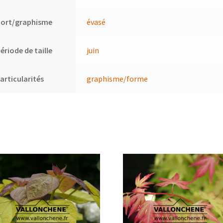
Port/graphisme
évasé
ériode de taille
juin
articularités
graphisme/forme