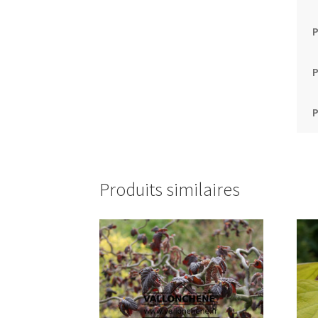
P
P
Produits similaires