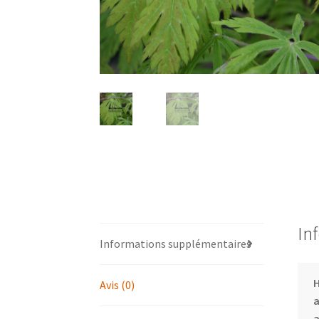
In
Informations supplémentaires
Avis (0)
a