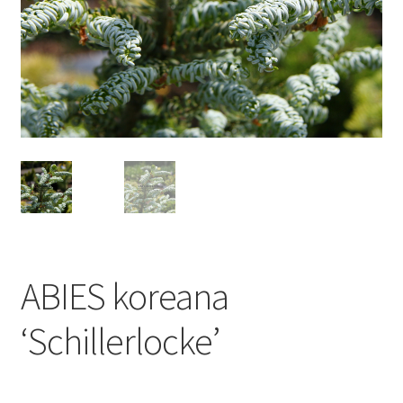
ABIES koreana
‘Schillerlocke’