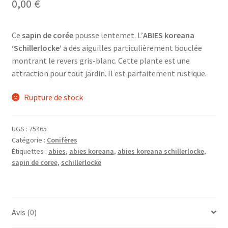
0,00
€
Ce
sapin de corée
pousse lentemet. L’
ABIES koreana
‘Schillerlocke’
a des aiguilles particulièrement bouclée
montrant le revers gris-blanc. Cette plante est une
attraction pour tout jardin. Il est parfaitement rustique.
Rupture de stock
UGS :
75465
Catégorie :
Conifères
Étiquettes :
abies
,
abies koreana
,
abies koreana schillerlocke
,
sapin de coree
,
schillerlocke
Avis (0)