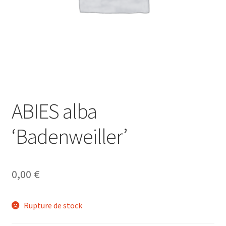
ABIES alba
‘Badenweiller’
0,00
€
Rupture de stock