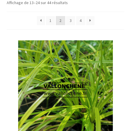
Affichage de 13–24 sur 44 résultats
1
2
3
4