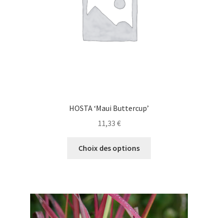
sur
la
page
du
produit
HOSTA ‘Maui Buttercup’
11,33
€
Ce
Choix des options
produit
a
plusieurs
variations.
Les
options