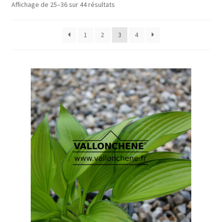
Affichage de 25–36 sur 44 résultats
1
2
3
4