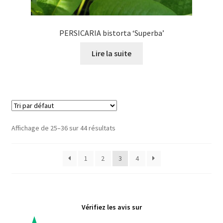
PERSICARIA bistorta ‘Superba’
Lire la suite
Affichage de 25–36 sur 44 résultats
1
2
3
4
Vérifiez les avis sur