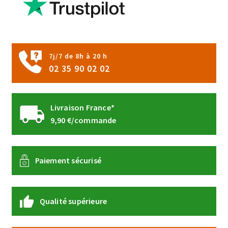
7j/7 de 8h à 20 h
02 35 90 02 02
Livraison France*
9,90 €/commande
Paiement sécurisé
Qualité supérieure