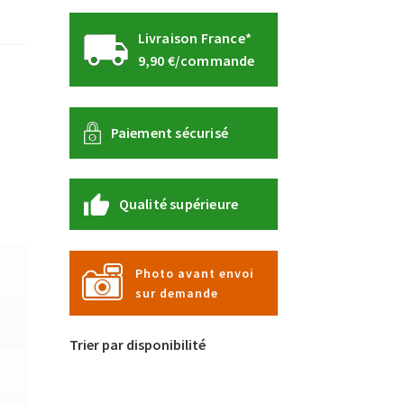
Livraison France*
9,90 €/commande
Paiement sécurisé
Qualité supérieure
Photo avant envoi
sur demande
Trier par disponibilité