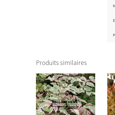
N
E
P
Produits similaires