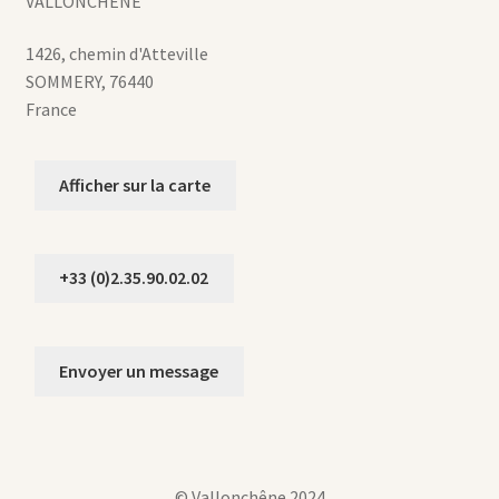
VALLONCHENE
1426, chemin d'Atteville
SOMMERY
,
76440
France
Afficher sur la carte
+33 (0)2.35.90.02.02
Envoyer un message
© Vallonchêne 2024