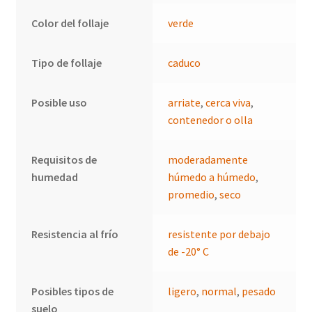
Color del follaje
verde
Tipo de follaje
caduco
Posible uso
arriate
,
cerca viva
,
contenedor o olla
Requisitos de
moderadamente
humedad
húmedo a húmedo
,
promedio
,
seco
Resistencia al frío
resistente por debajo
de -20° C
Posibles tipos de
ligero
,
normal
,
pesado
suelo