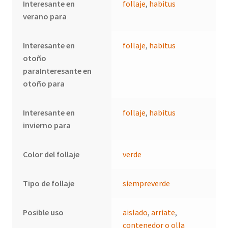
Interesante en
follaje
,
habitus
verano para
Interesante en
follaje
,
habitus
otoño
paraInteresante en
otoño para
Interesante en
follaje
,
habitus
invierno para
Color del follaje
verde
Tipo de follaje
siempreverde
Posible uso
aislado
,
arriate
,
contenedor o olla