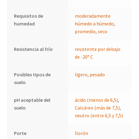
Requisitos de
moderadamente
humedad
húmedo a húmedo
,
promedio
,
seco
Resistencia al frío
resistente por debajo
de -20° C
Posibles tipos de
ligero
,
pesado
suelo
pH aceptable del
ácido (menos de 6,5)
,
suelo
Calcáreo (más de 7,5)
,
neutro (entre 6,5 y 7,5)
Porte
llorón