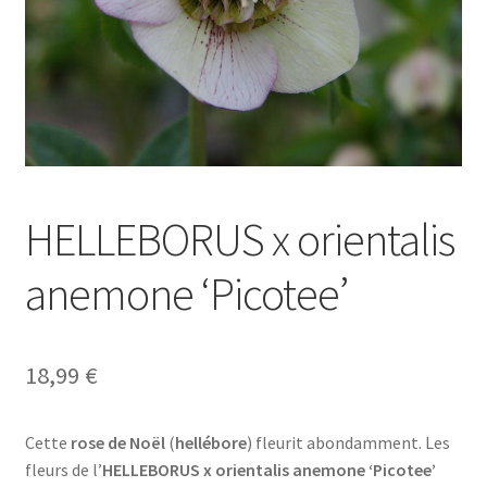
HELLEBORUS x orientalis
anemone ‘Picotee’
18,99
€
Cette
rose de Noël
(
hellébore
) fleurit abondamment. Les
fleurs de l’
HELLEBORUS x orientalis anemone ‘Picotee’