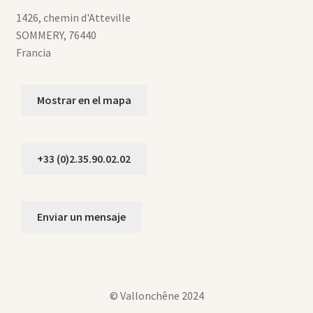
1426, chemin d'Atteville
SOMMERY
,
76440
Francia
Mostrar en el mapa
+33 (0)2.35.90.02.02
Enviar un mensaje
© Vallonchêne 2024