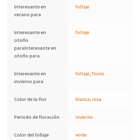
Interesante en
follaje
verano para
Interesante en
follaje
otoño
paraInteresante en
otoño para
Interesante en
follaje
,
flores
invierno para
Color de la flor
blanca
,
rosa
Periodo de floración
invierno
Color del follaje
verde