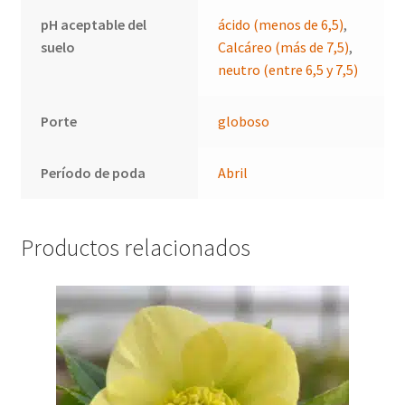
pH aceptable del
ácido (menos de 6,5)
,
suelo
Calcáreo (más de 7,5)
,
neutro (entre 6,5 y 7,5)
Porte
globoso
Período de poda
Abril
Productos relacionados