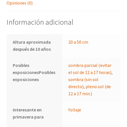
Opiniones (0)
Información adicional
Altura aproximada
20 a 50 cm
después de 10 años
Posibles
sombra parcial (evitar
exposicionesPosibles
el sol de 12 a 17 horas)
,
exposiciones
sombra (sin sol
directo)
,
pleno sol (de
12 a 17 min.)
Interesante en
follaje
primavera para