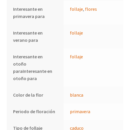
Interesante en
follaje
,
flores
primavera para
Interesante en
follaje
verano para
Interesante en
follaje
otoño
paraInteresante en
otoño para
Color de la flor
blanca
Periodo de floración
primavera
Tipo de follaje
caduco