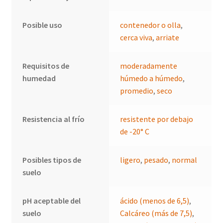
Posible uso
contenedor o olla
,
cerca viva
,
arriate
Requisitos de
moderadamente
humedad
húmedo a húmedo
,
promedio
,
seco
Resistencia al frío
resistente por debajo
de -20° C
Posibles tipos de
ligero
,
pesado
,
normal
suelo
pH aceptable del
ácido (menos de 6,5)
,
suelo
Calcáreo (más de 7,5)
,