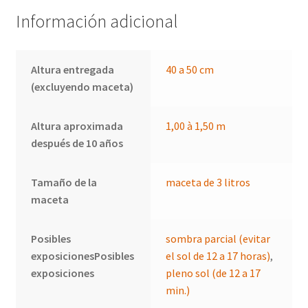
Información adicional
Altura entregada
40 a 50 cm
(excluyendo maceta)
Altura aproximada
1,00 à 1,50 m
después de 10 años
Tamaño de la
maceta de 3 litros
maceta
Posibles
sombra parcial (evitar
exposicionesPosibles
el sol de 12 a 17 horas)
,
exposiciones
pleno sol (de 12 a 17
min.)