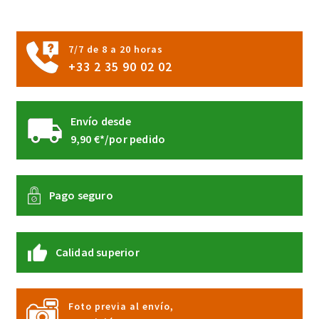
7/7 de 8 a 20 horas
+33 2 35 90 02 02
Envío desde
9,90 €*/por pedido
Pago seguro
Calidad superior
Foto previa al envío,