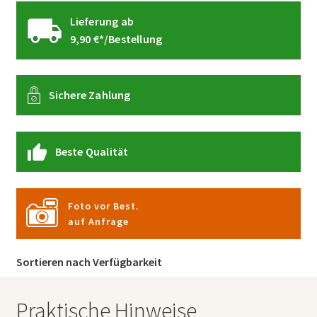
Lieferung ab
9,90 €*/Bestellung
Sichere Zahlung
Beste Qualität
Foto vor Best.
auf Anfrage
Sortieren nach Verfügbarkeit
Praktische Hinweise