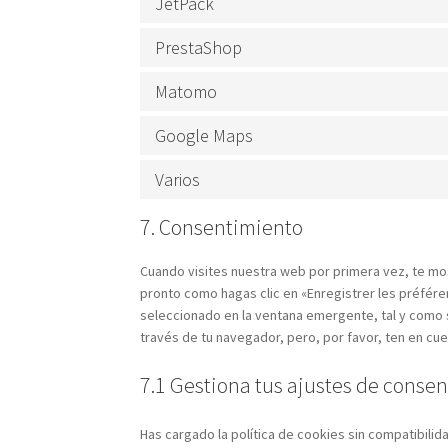
JetPack
PrestaShop
Matomo
Google Maps
Varios
7. Consentimiento
Cuando visites nuestra web por primera vez, te mo
pronto como hagas clic en «Enregistrer les préfér
seleccionado en la ventana emergente, tal y como s
través de tu navegador, pero, por favor, ten en c
7.1 Gestiona tus ajustes de conse
Has cargado la política de cookies sin compatibilid