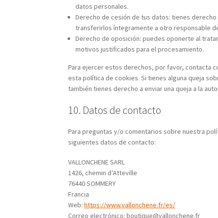
datos personales.
Derecho de cesión de tus datos: tienes derecho a
transferirlos íntegramente a otro responsable de
Derecho de oposición: puedes oponerte al trata
motivos justificados para el procesamiento.
Para ejercer estos derechos, por favor, contacta co
esta política de cookies. Si tienes alguna queja so
también tienes derecho a enviar una queja a la auto
10. Datos de contacto
Para preguntas y/o comentarios sobre nuestra polít
siguientes datos de contacto:
VALLONCHENE SARL
1426, chemin d’Atteville
76440 SOMMERY
Francia
Web:
https://www.vallonchene.fr/es/
Correo electrónico:
boutique@
vallonchene.fr