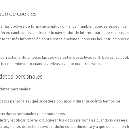
rado de cookies
inar las cookies de forma automática o manual. También puedes especificar
ón es cambiar los ajustes de tu navegador de Internet para que recibas un
btener más información sobre estas opciones, consulta las instrucciones d
correctamente si todas las cookies están desactivadas. Si borras las cook
 tu consentimiento cuando vuelvas a visitar nuestras webs.
 datos personales
 datos personales:
 datos personales, qué sucederá con ellos y durante cuánto tiempo se
 tus datos personales que conocemos.
etar, rectificar, borrar o bloquear tus datos personales cuando lo desees.
datos, tienes derecho a revocar dicho consentimiento y a que se eliminen t