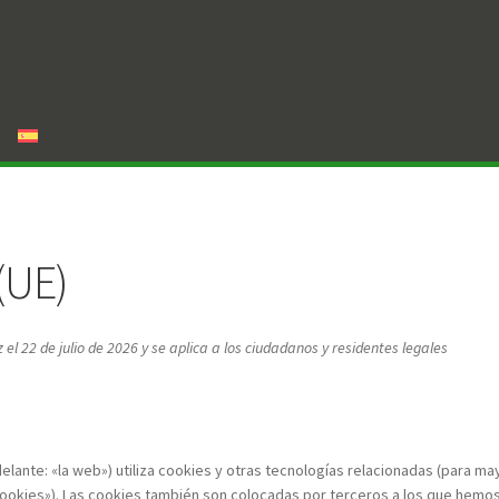
(UE)
 el 22 de julio de 2026 y se aplica a los ciudadanos y residentes legales
elante: «la web») utiliza cookies y otras tecnologías relacionadas (para ma
ookies»). Las cookies también son colocadas por terceros a los que hemo