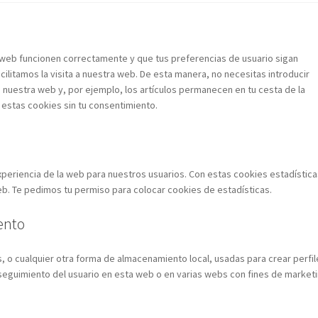
 web funcionen correctamente y que tus preferencias de usuario sigan
cilitamos la visita a nuestra web. De esta manera, no necesitas introducir
nuestra web y, por ejemplo, los artículos permanecen en tu cesta de la
stas cookies sin tu consentimiento.
experiencia de la web para nuestros usuarios. Con estas cookies estadística
. Te pedimos tu permiso para colocar cookies de estadísticas.
ento
 o cualquier otra forma de almacenamiento local, usadas para crear perfil
 seguimiento del usuario en esta web o en varias webs con fines de market