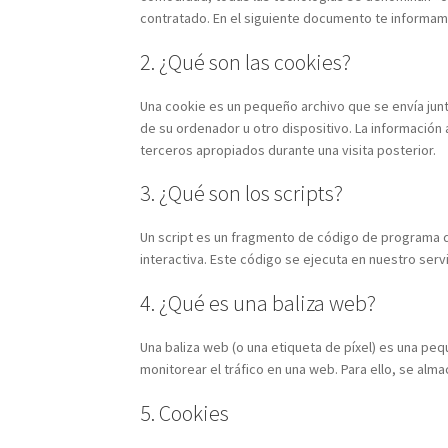
contratado. En el siguiente documento te informam
2. ¿Qué son las cookies?
Una cookie es un pequeño archivo que se envía jun
de su ordenador u otro dispositivo. La informació
terceros apropiados durante una visita posterior.
3. ¿Qué son los scripts?
Un script es un fragmento de código de programa q
interactiva. Este código se ejecuta en nuestro servi
4. ¿Qué es una baliza web?
Una baliza web (o una etiqueta de píxel) es una peq
monitorear el tráfico en una web. Para ello, se al
5. Cookies