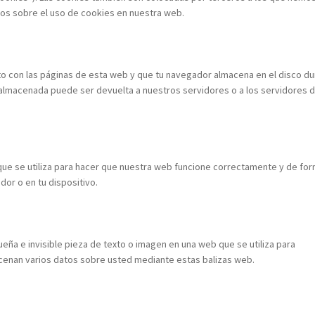
os sobre el uso de cookies en nuestra web.
to con las páginas de esta web y que tu navegador almacena en el disco du
n almacenada puede ser devuelta a nuestros servidores o a los servidores 
ue se utiliza para hacer que nuestra web funcione correctamente y de fo
dor o en tu dispositivo.
ueña e invisible pieza de texto o imagen en una web que se utiliza para
macenan varios datos sobre usted mediante estas balizas web.