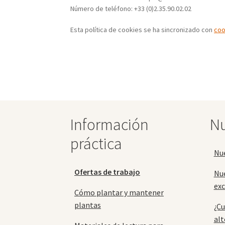
Número de teléfono: +33 (0)2.35.90.02.02
Esta política de cookies se ha sincronizado con
coo
Información
Nu
práctica
Nu
Ofertas de trabajo
Nu
exc
Cómo plantar y mantener
plantas
¿Cu
alt