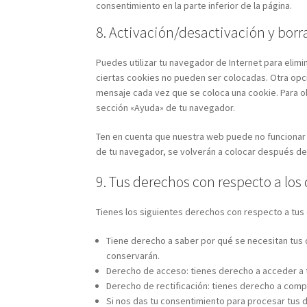
consentimiento en la parte inferior de la página.
8. Activación/desactivación y bor
Puedes utilizar tu navegador de Internet para elim
ciertas cookies no pueden ser colocadas. Otra opci
mensaje cada vez que se coloca una cookie. Para o
sección «Ayuda» de tu navegador.
Ten en cuenta que nuestra web puede no funcionar 
de tu navegador, se volverán a colocar después de
9. Tus derechos con respecto a los
Tienes los siguientes derechos con respecto a tus
Tiene derecho a saber por qué se necesitan tus
conservarán.
Derecho de acceso: tienes derecho a acceder a
Derecho de rectificación: tienes derecho a compl
Si nos das tu consentimiento para procesar tus 