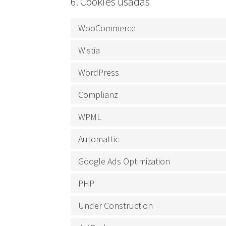
6. Cookies usadas
WooCommerce
Wistia
WordPress
Complianz
WPML
Automattic
Google Ads Optimization
PHP
Under Construction