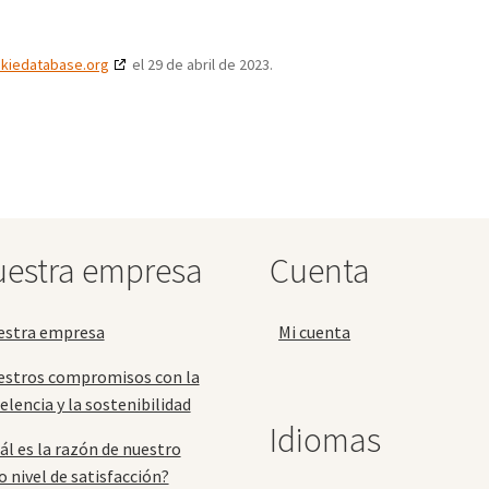
kiedatabase.org
el 29 de abril de 2023.
estra empresa
Cuenta
estra empresa
Mi cuenta
estros compromisos con la
elencia y la sostenibilidad
Idiomas
ál es la razón de nuestro
o nivel de satisfacción?