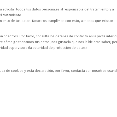
 solicitar todos tus datos personales al responsable del tratamiento y a
l tratamiento.
miento de tus datos. Nosotros cumplimos con esto, a menos que existan
n nosotros. Por favor, consulta los detalles de contacto en la parte inferio
bre cómo gestionamos tus datos, nos gustaría que nos la hicieras saber, pe
ridad supervisora (la autoridad de protección de datos).
ica de cookies y esta declaración, por favor, contacta con nosotros usand