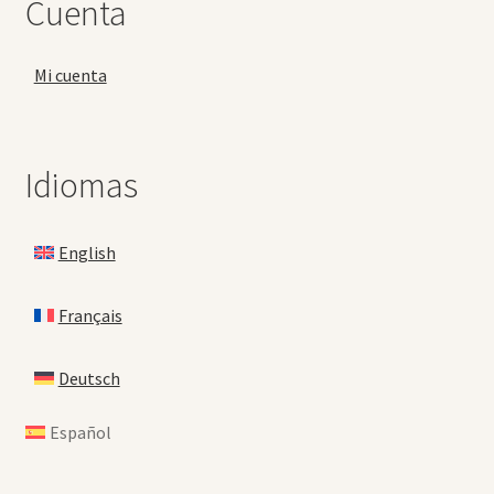
Cuenta
Mi cuenta
Idiomas
English
Français
Deutsch
Español