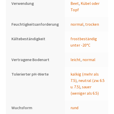
Verwendung
Beet
,
Kübel oder
Topf
Feuchtigkeitsanforderung
normal
,
trocken
Kältebeständigkeit
frostbeständig
unter -20°C
Vertragene Bodenart
leicht
,
normal
Tolerierter pH-Werte
kalkig (mehr als
7.5)
,
neutral (zw. 6.5
u. 7.5)
,
sauer
(weniger als 6.5)
Wuchsform
rund