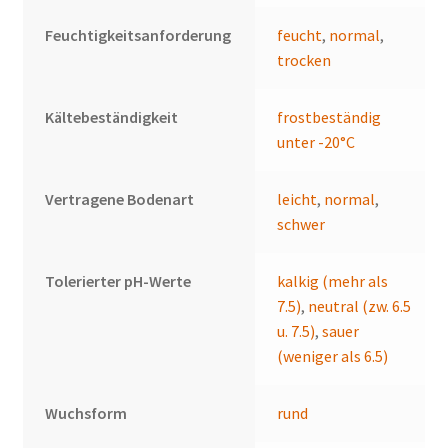
Feuchtigkeitsanforderung
feucht
,
normal
,
trocken
Kältebeständigkeit
frostbeständig
unter -20°C
Vertragene Bodenart
leicht
,
normal
,
schwer
Tolerierter pH-Werte
kalkig (mehr als
7.5)
,
neutral (zw. 6.5
u. 7.5)
,
sauer
(weniger als 6.5)
Wuchsform
rund