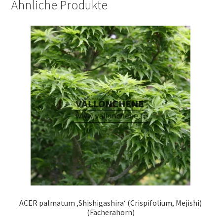
Ähnliche Produkte
ACER palmatum ‚Shishigashira‘ (Crispifolium, Mejishi)
(Fächerahorn)