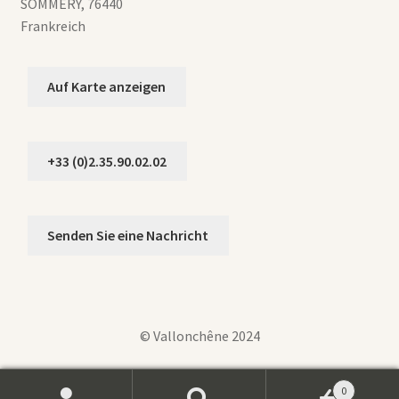
SOMMERY
,
76440
Frankreich
Auf Karte anzeigen
+33 (0)2.35.90.02.02
Senden Sie eine Nachricht
© Vallonchêne 2024
0