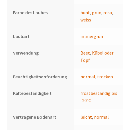
Farbe des Laubes
bunt
,
grün
,
rosa
,
weiss
Laubart
immergrün
Verwendung
Beet
,
Kübel oder
Topf
Feuchtigkeitsanforderung
normal
,
trocken
Kältebeständigkeit
frostbeständig bis
-20°C
Vertragene Bodenart
leicht
,
normal