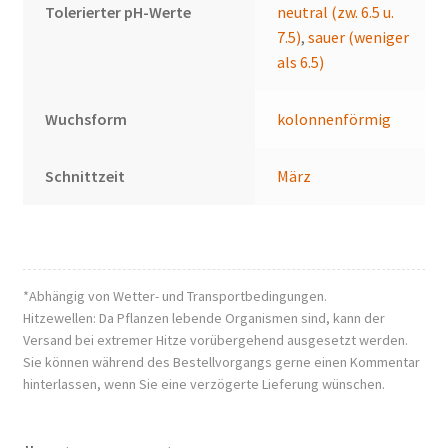
Tolerierter pH-Werte
neutral (zw. 6.5 u.
7.5)
,
sauer (weniger
als 6.5)
Wuchsform
kolonnenförmig
Schnittzeit
März
*Abhängig von Wetter- und Transportbedingungen.
Hitzewellen: Da Pflanzen lebende Organismen sind, kann der
Versand bei extremer Hitze vorübergehend ausgesetzt werden.
Sie können während des Bestellvorgangs gerne einen Kommentar
hinterlassen, wenn Sie eine verzögerte Lieferung wünschen.