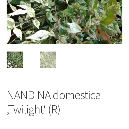
NANDINA domestica
‚Twilight‘ (R)