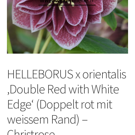
HELLEBORUS x orientalis
‚Double Red with White
Edge‘ (Doppelt rot mit
weissem Rand) –
Christrose