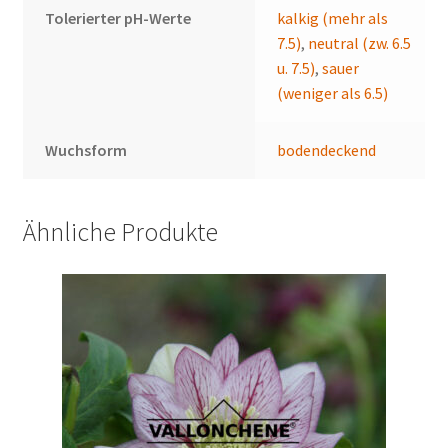
Tolerierter pH-Werte
kalkig (mehr als
7.5)
,
neutral (zw. 6.5
u. 7.5)
,
sauer
(weniger als 6.5)
Wuchsform
bodendeckend
Ähnliche Produkte