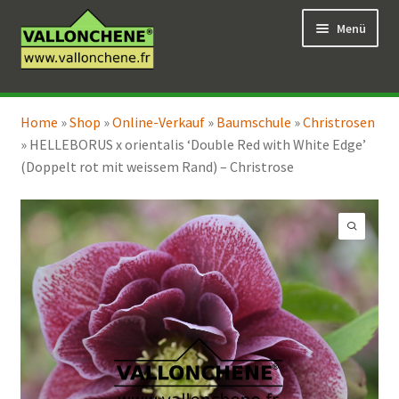
Zur
Zum
Menü
Navigation
Inhalt
springen
springen
Unterm
Online-Verkauf
öffnen
Home
»
Shop
»
Online-Verkauf
»
Baumschule
»
Christrosen
Unterm
Coaching für den Garten
»
HELLEBORUS x orientalis ‘Double Red with White Edge’
öffnen
(Doppelt rot mit weissem Rand) – Christrose