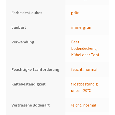
Farbe des Laubes
grün
Laubart
immergrün
Verwendung
Beet
,
bodendeckend
,
Kübel oder Topf
Feuchtigkeitsanforderung
feucht
,
normal
Kältebeständigkeit
frostbeständig
unter -20°C
Vertragene Bodenart
leicht
,
normal