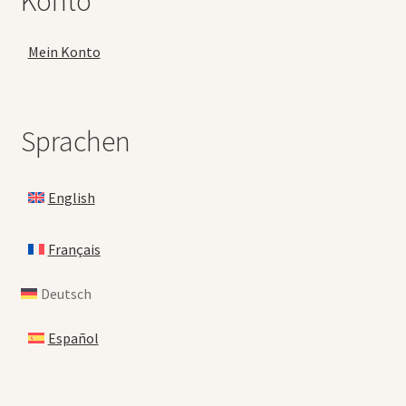
Konto
Mein Konto
Sprachen
English
Français
Deutsch
Español