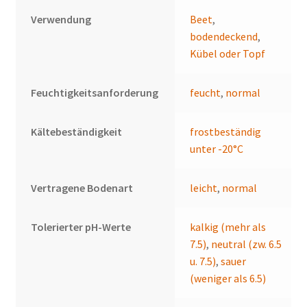
Verwendung
Beet
,
bodendeckend
,
Kübel oder Topf
Feuchtigkeitsanforderung
feucht
,
normal
Kältebeständigkeit
frostbeständig
unter -20°C
Vertragene Bodenart
leicht
,
normal
Tolerierter pH-Werte
kalkig (mehr als
7.5)
,
neutral (zw. 6.5
u. 7.5)
,
sauer
(weniger als 6.5)