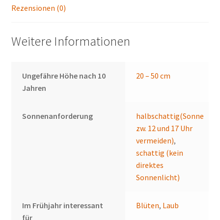
Rezensionen (0)
Weitere Informationen
Ungefähre Höhe nach 10
20 – 50 cm
Jahren
Sonnenanforderung
halbschattig(Sonne
zw. 12 und 17 Uhr
vermeiden)
,
schattig (kein
direktes
Sonnenlicht)
Im Frühjahr interessant
Blüten
,
Laub
für