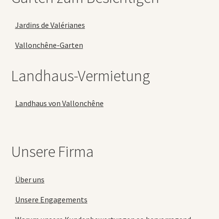
Jardins de Valérianes
Vallonchêne-Garten
Landhaus-Vermietung
Landhaus von Vallonchêne
Unsere Firma
Über uns
Unsere Engagements