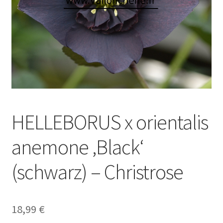
HELLEBORUS x orientalis
anemone ‚Black‘
(schwarz) – Christrose
18,99
€