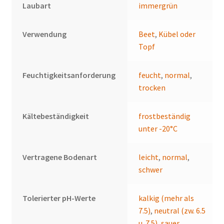
Laubart
immergrün
Verwendung
Beet
,
Kübel oder
Topf
Feuchtigkeitsanforderung
feucht
,
normal
,
trocken
Kältebeständigkeit
frostbeständig
unter -20°C
Vertragene Bodenart
leicht
,
normal
,
schwer
Tolerierter pH-Werte
kalkig (mehr als
7.5)
,
neutral (zw. 6.5
u. 7.5)
,
sauer