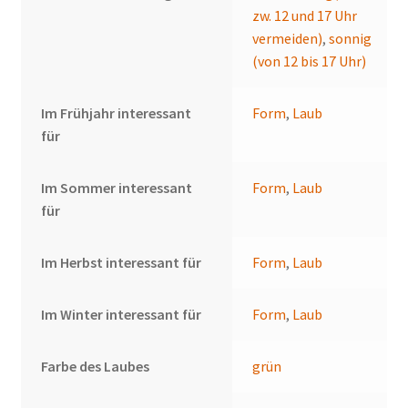
zw. 12 und 17 Uhr
vermeiden)
,
sonnig
(von 12 bis 17 Uhr)
Im Frühjahr interessant
Form
,
Laub
für
Im Sommer interessant
Form
,
Laub
für
Im Herbst interessant für
Form
,
Laub
Im Winter interessant für
Form
,
Laub
Farbe des Laubes
grün