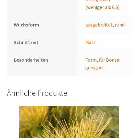
(weniger als 6.5)
Wuchsform
ausgebreitet
,
rund
Schnittzeit
März
Besonderheiten
Form
,
für Bonsai
geeignet
Ähnliche Produkte