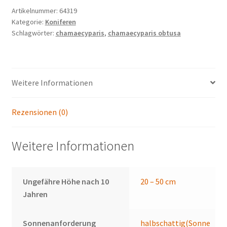
Artikelnummer:
64319
Kategorie:
Koniferen
Schlagwörter:
chamaecyparis
,
chamaecyparis obtusa
Weitere Informationen
Rezensionen (0)
Weitere Informationen
Ungefähre Höhe nach 10
20 – 50 cm
Jahren
Sonnenanforderung
halbschattig(Sonne