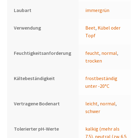
Laubart
immergrün
Verwendung
Beet
,
Kübel oder
Topf
Feuchtigkeitsanforderung
feucht
,
normal
,
trocken
Kältebeständigkeit
frostbeständig
unter -20°C
Vertragene Bodenart
leicht
,
normal
,
schwer
Tolerierter pH-Werte
kalkig (mehr als
7.5)
,
neutral (zw. 6.5