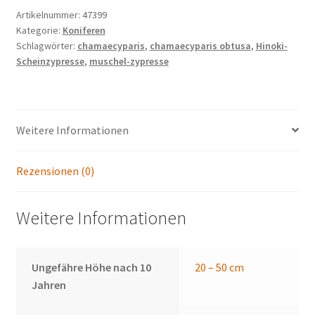
Artikelnummer:
47399
Kategorie:
Koniferen
Schlagwörter:
chamaecyparis
,
chamaecyparis obtusa
,
Hinoki-
Scheinzypresse
,
muschel-zypresse
Weitere Informationen
Rezensionen (0)
Weitere Informationen
Ungefähre Höhe nach 10
20 – 50 cm
Jahren