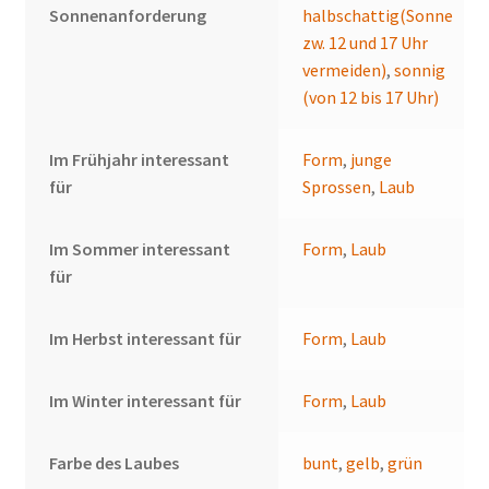
Sonnenanforderung
halbschattig(Sonne
zw. 12 und 17 Uhr
vermeiden)
,
sonnig
(von 12 bis 17 Uhr)
Im Frühjahr interessant
Form
,
junge
für
Sprossen
,
Laub
Im Sommer interessant
Form
,
Laub
für
Im Herbst interessant für
Form
,
Laub
Im Winter interessant für
Form
,
Laub
Farbe des Laubes
bunt
,
gelb
,
grün