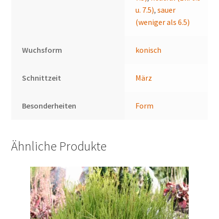
u. 7.5)
,
sauer
(weniger als 6.5)
Wuchsform
konisch
Schnittzeit
März
Besonderheiten
Form
Ähnliche Produkte