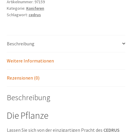
'Saphire
Artikelnummer:
97159
Kategorie:
Koniferen
Nymph'
Schlagwort:
cedrus
Menge
Beschreibung
Weitere Informationen
Rezensionen (0)
Beschreibung
Die Pflanze
Lassen Sie sich von der einzigartigen Pracht des
CEDRUS