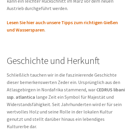
kann ein leichter Rückschnitt im März vor dem neuen
Austrieb durchgeführt werden.
Lesen Sie hier auch unsere Tipps zum richtigen Gießen
und Wassersparen
.
Geschichte und Herkunft
Schließlich tauchen wir in die faszinierende Geschichte
dieser bemerkenswerten Zeder ein. Ursprünglich aus den
Atlasgebirgen in Nordafrika stammend, war
CEDRUS libani
ssp. atlantica
lange Zeit ein Symbol für Majestät und
Widerstandsfähigkeit. Seit Jahrhunderten wird er für sein
wertvolles Holz und seine Rolle in der lokalen Kultur
genutzt und stellt darüber hinaus ein lebendiges
Kulturerbe dar.