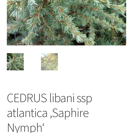
CEDRUS libani ssp
atlantica ‚Saphire
Nymph‘