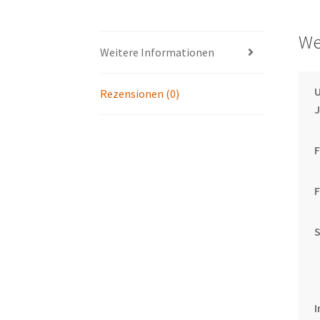
We
Weitere Informationen
U
Rezensionen (0)
F
F
I