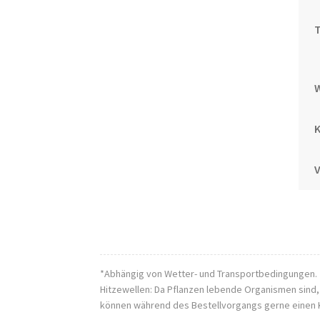
T
K
*Abhängig von Wetter- und Transportbedingungen.
Hitzewellen: Da Pflanzen lebende Organismen sind
können während des Bestellvorgangs gerne einen 