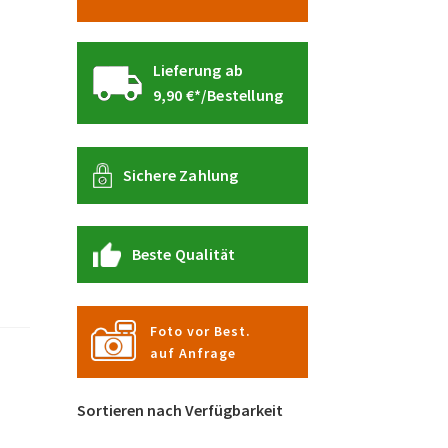
Lieferung ab
9,90 €*/Bestellung
Sichere Zahlung
Beste Qualität
Foto vor Best.
auf Anfrage
Sortieren nach Verfügbarkeit