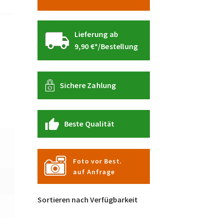
Lieferung ab
9,90 €*/Bestellung
Sichere Zahlung
Beste Qualität
Foto vor Best.
auf Anfrage
Sortieren nach Verfügbarkeit