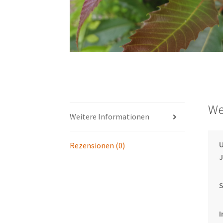
We
Weitere Informationen
U
Rezensionen (0)
I