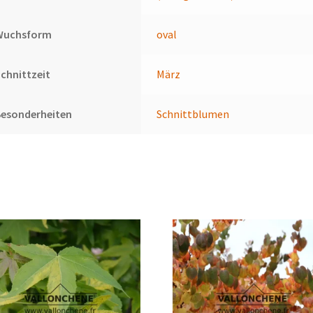
Wuchsform
oval
chnittzeit
März
Besonderheiten
Schnittblumen