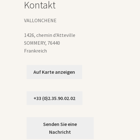
Kontakt
gewählt
werden
VALLONCHENE
1426, chemin d'Atteville
SOMMERY
,
76440
Frankreich
Auf Karte anzeigen
+33 (0)2.35.90.02.02
Senden Sie eine
Nachricht