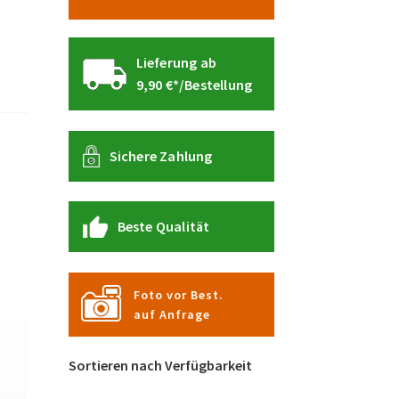
Lieferung ab
9,90 €*/Bestellung
Sichere Zahlung
Beste Qualität
Foto vor Best.
auf Anfrage
Sortieren nach Verfügbarkeit