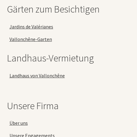
Gärten zum Besichtigen
Jardins de Valérianes
Vallonchêne-Garten
Landhaus-Vermietung
Landhaus von Vallonchêne
Unsere Firma
Über uns
Unsere Engagements