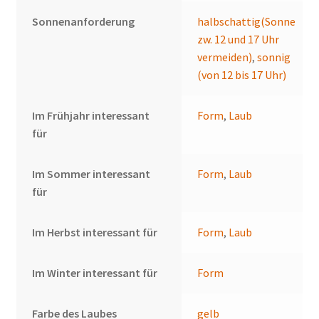
Sonnenanforderung
halbschattig(Sonne
zw. 12 und 17 Uhr
vermeiden)
,
sonnig
(von 12 bis 17 Uhr)
Im Frühjahr interessant
Form
,
Laub
für
Im Sommer interessant
Form
,
Laub
für
Im Herbst interessant für
Form
,
Laub
Im Winter interessant für
Form
Farbe des Laubes
gelb