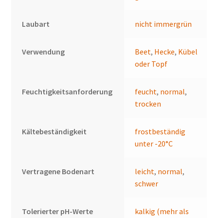
Laubart
nicht immergrün
Verwendung
Beet
,
Hecke
,
Kübel
oder Topf
Feuchtigkeitsanforderung
feucht
,
normal
,
trocken
Kältebeständigkeit
frostbeständig
unter -20°C
Vertragene Bodenart
leicht
,
normal
,
schwer
Tolerierter pH-Werte
kalkig (mehr als