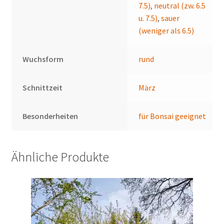
7.5)
,
neutral (zw. 6.5
u. 7.5)
,
sauer
(weniger als 6.5)
Wuchsform
rund
Schnittzeit
März
Besonderheiten
für Bonsai geeignet
Ähnliche Produkte