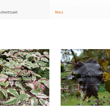
chnittzeit
März