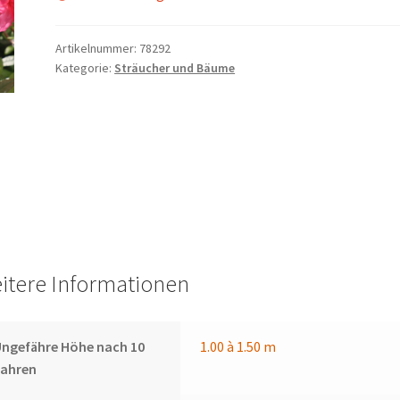
Artikelnummer:
78292
Kategorie:
Sträucher und Bäume
itere Informationen
ngefähre Höhe nach 10
1.00 à 1.50 m
Jahren