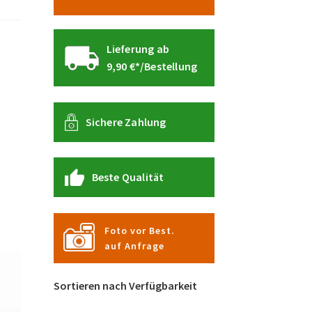
Lieferung ab
9,90 €*/Bestellung
Sichere Zahlung
Beste Qualität
Foto vor Best.
auf Anfrage
Sortieren nach Verfügbarkeit