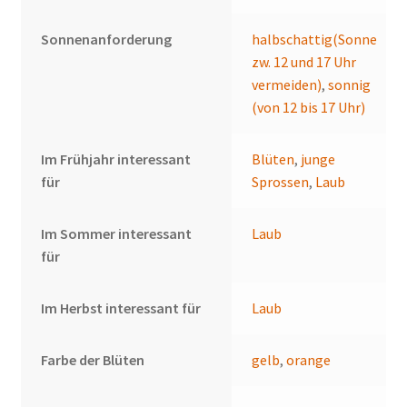
Sonnenanforderung
halbschattig(Sonne
zw. 12 und 17 Uhr
vermeiden)
,
sonnig
(von 12 bis 17 Uhr)
Im Frühjahr interessant
Blüten
,
junge
für
Sprossen
,
Laub
Im Sommer interessant
Laub
für
Im Herbst interessant für
Laub
Farbe der Blüten
gelb
,
orange