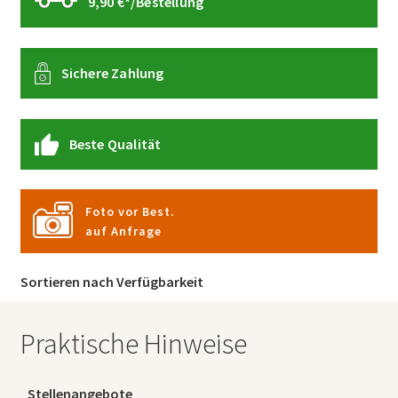
9,90 €*/Bestellung
Sichere Zahlung
Beste Qualität
Foto vor Best.
auf Anfrage
Sortieren nach Verfügbarkeit
Praktische Hinweise
Stellenangebote