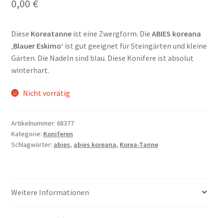
0,00
€
Diese
Koreatanne
ist eine Zwergform. Die
ABIES koreana
‚Blauer Eskimo‘
ist gut geeignet für Steingärten und kleine
Gärten. Die Nadeln sind blau. Diese Konifere ist absolut
winterhart.
Nicht vorrätig
Artikelnummer:
68377
Kategorie:
Koniferen
Schlagwörter:
abies
,
abies koreana
,
Korea-Tanne
Weitere Informationen