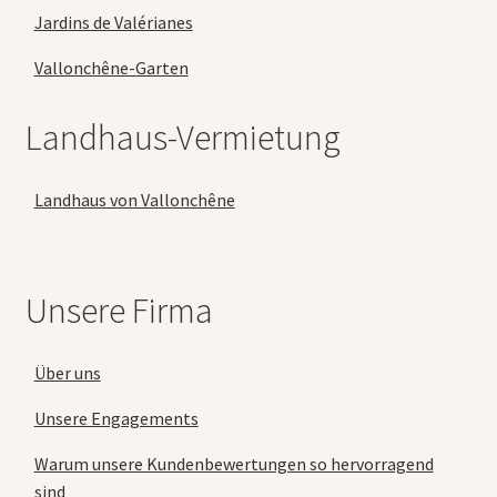
Jardins de Valérianes
Vallonchêne-Garten
Landhaus-Vermietung
Landhaus von Vallonchêne
Unsere Firma
Über uns
Unsere Engagements
Warum unsere Kundenbewertungen so hervorragend
sind