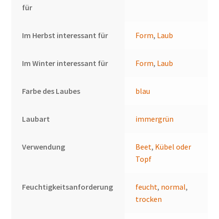
für
Im Herbst interessant für
Form
,
Laub
Im Winter interessant für
Form
,
Laub
Farbe des Laubes
blau
Laubart
immergrün
Verwendung
Beet
,
Kübel oder
Topf
Feuchtigkeitsanforderung
feucht
,
normal
,
trocken