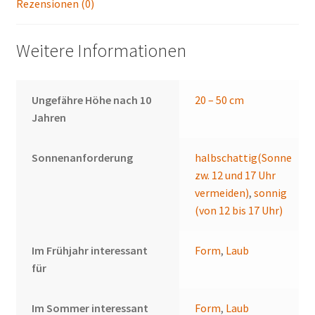
Rezensionen (0)
Weitere Informationen
Ungefähre Höhe nach 10
20 – 50 cm
Jahren
Sonnenanforderung
halbschattig(Sonne
zw. 12 und 17 Uhr
vermeiden)
,
sonnig
(von 12 bis 17 Uhr)
Im Frühjahr interessant
Form
,
Laub
für
Im Sommer interessant
Form
,
Laub