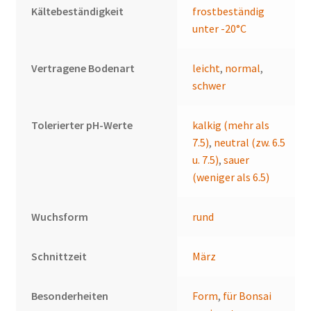
Kältebeständigkeit
frostbeständig
unter -20°C
Vertragene Bodenart
leicht
,
normal
,
schwer
Tolerierter pH-Werte
kalkig (mehr als
7.5)
,
neutral (zw. 6.5
u. 7.5)
,
sauer
(weniger als 6.5)
Wuchsform
rund
Schnittzeit
März
Besonderheiten
Form
,
für Bonsai