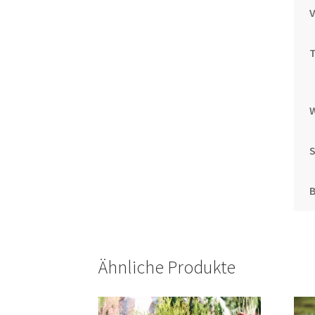
T
S
Ähnliche Produkte