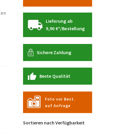
ten
Lieferung ab
9,90 €*/Bestellung
Sichere Zahlung
Beste Qualität
Foto vor Best.
auf Anfrage
Sortieren nach Verfügbarkeit