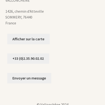
VALLONCHENE
1426, chemin d'Atteville
SOMMERY
,
76440
France
Afficher sur la carte
+33 (0)2.35.90.02.02
Envoyer un message
© Vallonchêne 2024