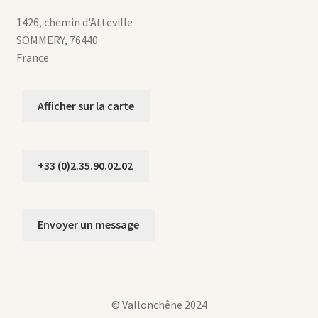
1426, chemin d'Atteville
SOMMERY
,
76440
France
Afficher sur la carte
+33 (0)2.35.90.02.02
Envoyer un message
© Vallonchêne 2024