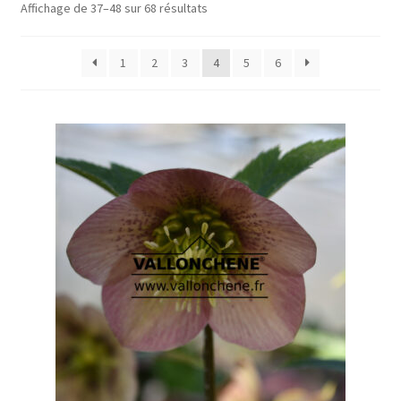
Affichage de 37–48 sur 68 résultats
1
2
3
4
5
6