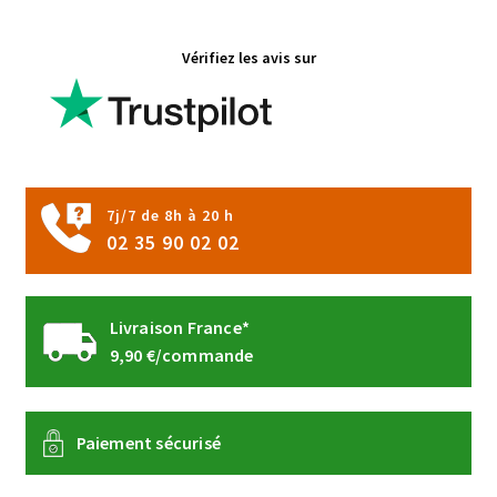
Vérifiez les avis sur
7j/7 de 8h à 20 h
02 35 90 02 02
Livraison France*
9,90 €/commande
Paiement sécurisé