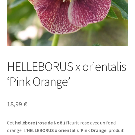
HELLEBORUS x orientalis
‘Pink Orange’
18,99
€
Cet
hellébore (rose de Noël)
fleurit rose avec un fond
orange. L’
HELLEBORUS x orientalis ‘Pink Orange’
produit