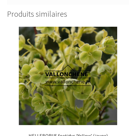
Produits similaires
HELLEBORUS foetidus ‘Yellow’ (jaune)